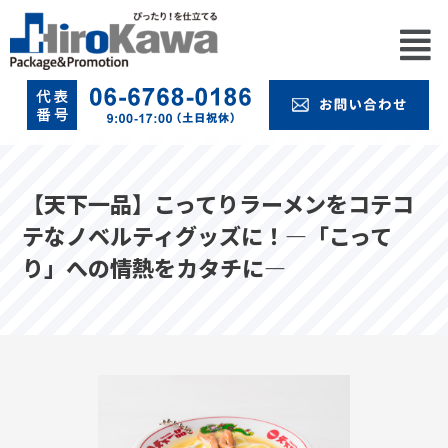
【天下一品】こってりラーメンをコテコ
テなノベルティグッズに！—「こって
り」への情熱をカタチに—