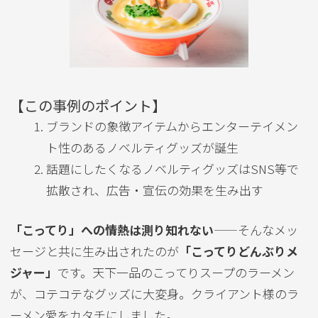
【この事例のポイント】
ブランドの象徴アイテムからエンターテイメン
ト性のあるノベルティグッズが誕生
話題にしたくなるノベルティグッズはSNS等で
拡散され、広告・宣伝の効果を生み出す
「こってり」への情熱は測り知れない
——そんなメッ
セージと共に生み出されたのが
「こってりどんぶりメ
ジャー」
です。天下一品のこってりスープのラーメン
が、コテコテなグッズに大変身。クライアント様のラ
ーメン愛をカタチにしました。