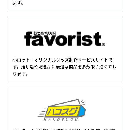
ます。
小ロット・オリジナルグッズ制作サービスサイトで
す。推し活や記念品に最適な商品を多数取り揃えてお
ります。