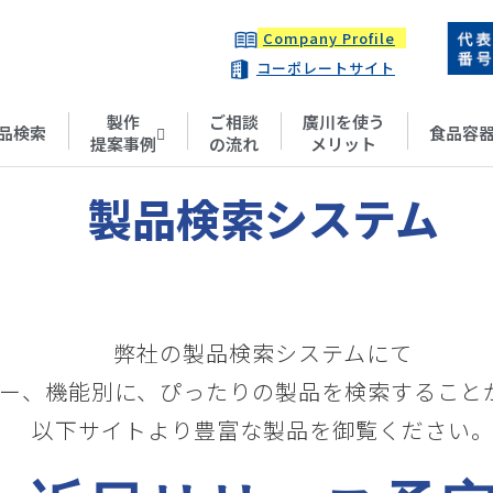
Company Profile
コーポレートサイト
製作
ご相談
廣川を使う
品検索
食品容
提案事例
の流れ
メリット
製品検索システム
弊社の製品検索システムにて
ー、機能別に、ぴったりの製品を検索すること
以下サイトより豊富な製品を御覧ください