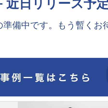
- 近日リリース予定 
の準備中です。もう暫くお