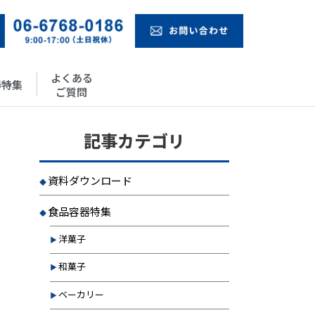
よくある
器特集
ご質問
記事カテゴリ
資料ダウンロード
食品容器特集
洋菓子
和菓子
ベーカリー