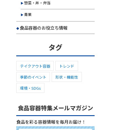
惣菜・丼・弁当
青果
食品容器のお役立ち情報
タグ
テイクアウト容器
トレンド
季節のイベント
形状・機能性
環境・SDGs
食品容器特集メールマガジン
食品を彩る容器情報を毎月お届け！