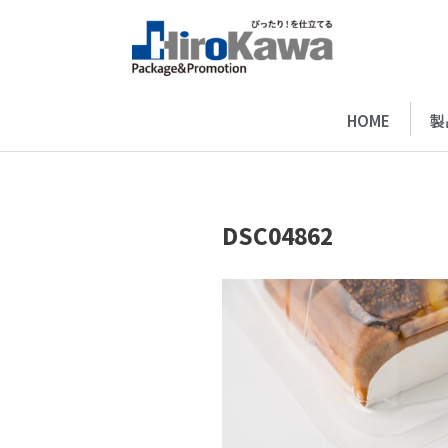
HOME
製
DSC04862