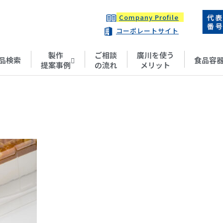
Company Profile
コーポレートサイト
製作
ご相談
廣川を使う
品検索
食品容
提案事例
の流れ
メリット