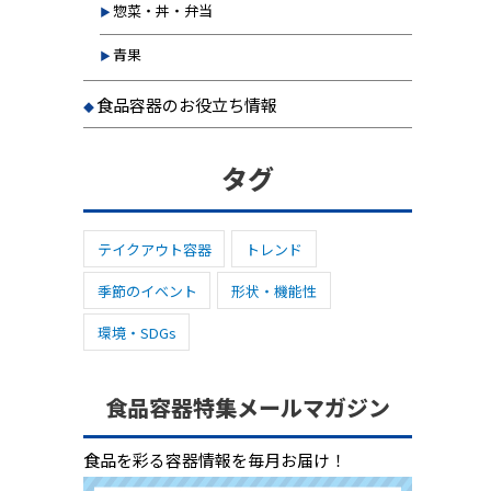
惣菜・丼・弁当
青果
食品容器のお役立ち情報
タグ
テイクアウト容器
トレンド
季節のイベント
形状・機能性
環境・SDGs
食品容器特集メールマガジン
食品を彩る容器情報を毎月お届け！