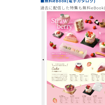
■無料eBook(電子カタログ)
過去に配信した特集も無料eBook