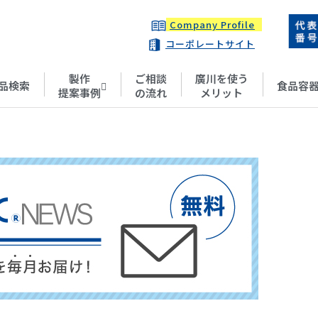
Company Profile
コーポレートサイト
製作
ご相談
廣川を使う
品検索
食品容
提案事例
の流れ
メリット