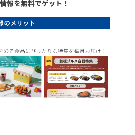
器情報を無料でゲット！
録のメリット
を彩る食品にぴったりな特集を毎月お届け！