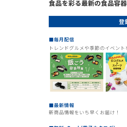
食品を彩る最新の食品容
登
■毎月配信
トレンドグルメや季節のイベント
■最新情報
新商品情報をいち早くお届け！