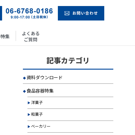
よくある
器特集
ご質問
記事カテゴリ
資料ダウンロード
食品容器特集
洋菓子
和菓子
ベーカリー