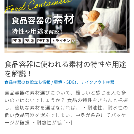
食品容器に使われる素材の特性や用途
を解説！
食品容器のお役立ち情報
/
環境・SDGs
、
テイクアウト容器
食品容器の素材選びについて、難しいと感じる人も多
いのではないでしょうか？ 食品の特性をきちんと把握
し、適切な素材を選ばなければ、 ・耐油性、耐水性の
低い食品容器を選んでしまい、中身が染み出てパッケ
ージが破損 ・耐熱性が低 […]