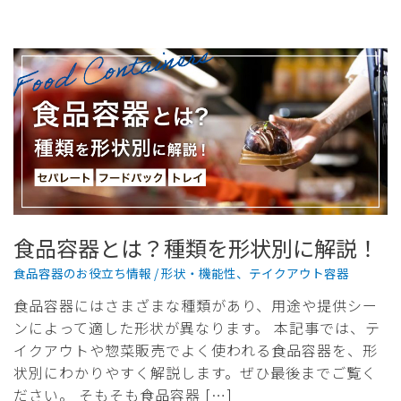
食品容器とは？種類を形状別に解説！
食品容器のお役立ち情報
/
形状・機能性
、
テイクアウト容器
食品容器にはさまざまな種類があり、用途や提供シー
ンによって適した形状が異なります。 本記事では、テ
イクアウトや惣菜販売でよく使われる食品容器を、形
状別にわかりやすく解説します。ぜひ最後までご覧く
ださい。 そもそも食品容器 […]