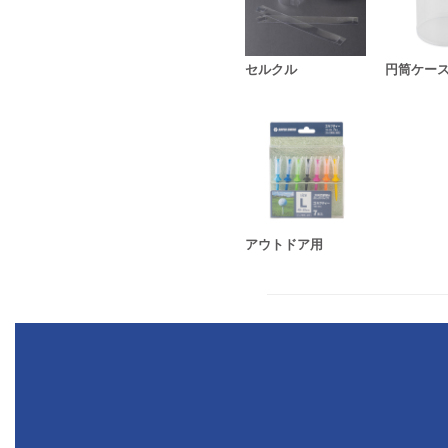
セルクル
円筒ケー
アウトドア用