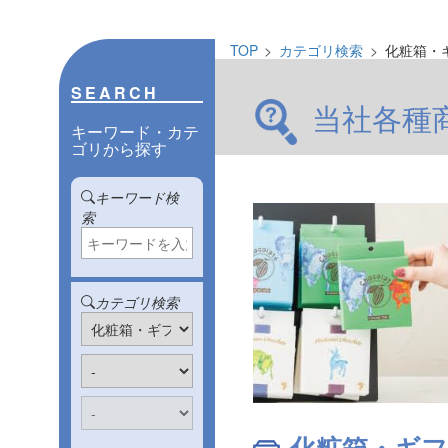
TOP
カテゴリ検索
化粧箱・
SEARCH
当社各種
キーワード・カテ
ゴリから探す
キーワード検
索
カテゴリ検索