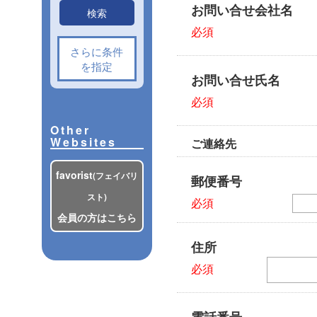
お問い合せ会社名
検索
必須
さらに条件
を指定
お問い合せ氏名
必須
Other
Websites
ご連絡先
favorist
(フェイバリ
郵便番号
スト)
必須
会員の方はこちら
住所
必須