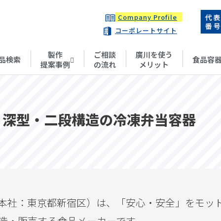
Company Profile
コーポレートサイト
製作
ご相談
廣川を使う
品検索
食品容
提案事例
の流れ
メリット
、深型・二段構造の冷凍弁当容器
本社：東京都新宿区）は、「安心・安全」をモット
造・販売する食品メーカーです。