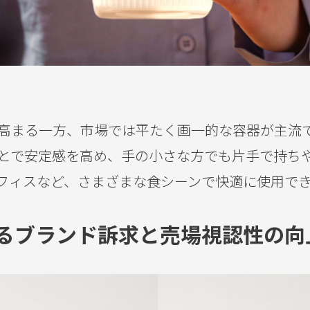
高まる一方、市場では平たく画一的な容器が主流
とで安定感を高め、手の小さな方でも片手で持ち
フィスなど、さまざまな食シーンで快適に使用で
るブランド訴求と売場視認性の向