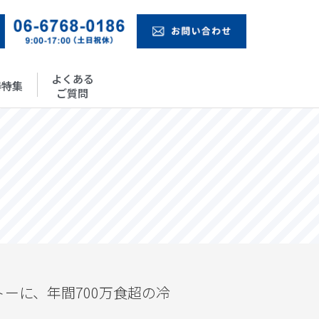
よくある
器特集
ご質問
ーに、年間700万食超の冷