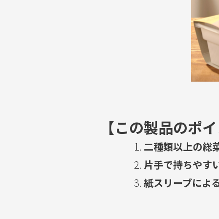
【この製品のポイ
二種類以上の総
片手で持ちやす
紙スリーブによ