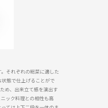
す。それぞれの総菜に適した
な状態で仕上げることがで
るため、出来立て感を演出す
スニック料理との相性も高
よっては上下二段を一体のま