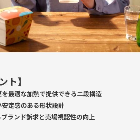
ント】
菜を最適な加熱で提供できる二段構造
い安定感のある形状設計
るブランド訴求と売場視認性の向上