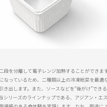
二段を分離して電子レンジ加熱することができま
になっているため、二種類以上の冷凍総菜を最適
引き出します。また、ソースなどを“後がけ”でき
当シリーズのラインナップである、アジアン・エ
臨場感のある食体験を実現します。なお、用途に