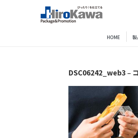
HOME
製
DSC06242_web3 –