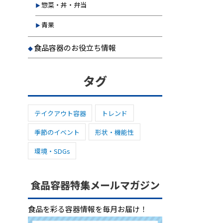
惣菜・丼・弁当
青果
食品容器のお役立ち情報
タグ
テイクアウト容器
トレンド
季節のイベント
形状・機能性
環境・SDGs
食品容器特集メールマガジン
食品を彩る容器情報を毎月お届け！