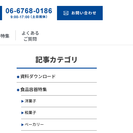
よくある
器特集
ご質問
記事カテゴリ
資料ダウンロード
食品容器特集
洋菓子
和菓子
ベーカリー