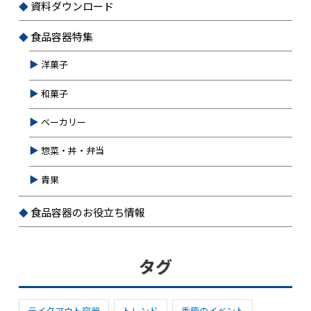
資料ダウンロード
食品容器特集
洋菓子
和菓子
ベーカリー
惣菜・丼・弁当
青果
食品容器のお役立ち情報
タグ
テイクアウト容器
トレンド
季節のイベント