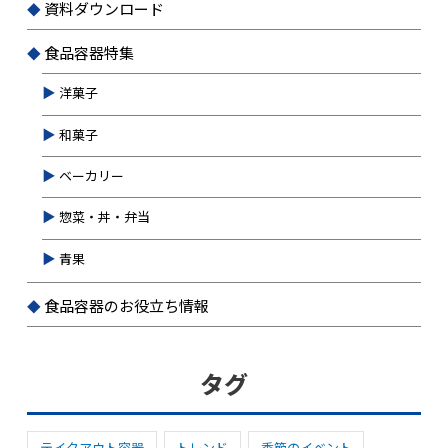
資料ダウンロード
食品容器特集
洋菓子
和菓子
ベーカリー
惣菜・丼・弁当
青果
食品容器のお役立ち情報
タグ
テイクアウト容器
トレンド
季節のイベント