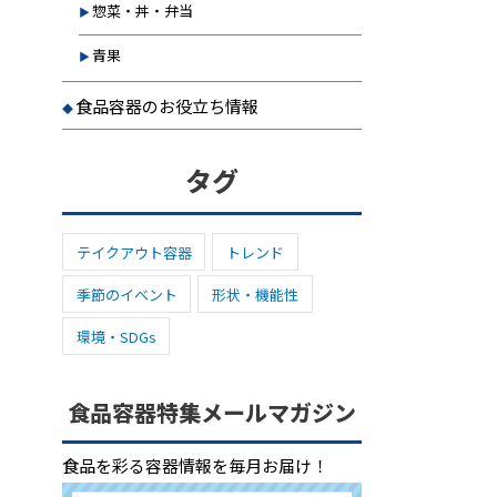
惣菜・丼・弁当
青果
食品容器のお役立ち情報
タグ
テイクアウト容器
トレンド
季節のイベント
形状・機能性
環境・SDGs
食品容器特集メールマガジン
食品を彩る容器情報を毎月お届け！