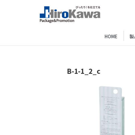
HOME
製
B-1-1_2_c