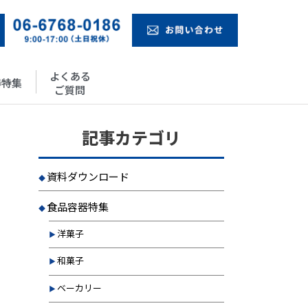
よくある
器特集
ご質問
記事カテゴリ
資料ダウンロード
食品容器特集
洋菓子
和菓子
ベーカリー