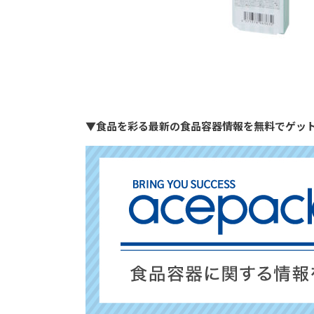
▼食品を彩る最新の食品容器情報を無料でゲッ