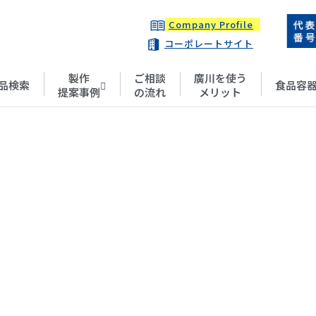
Company Profile
コーポレートサイト
製作
ご相談
廣川を使う
品検索
食品容
提案事例
の流れ
メリット