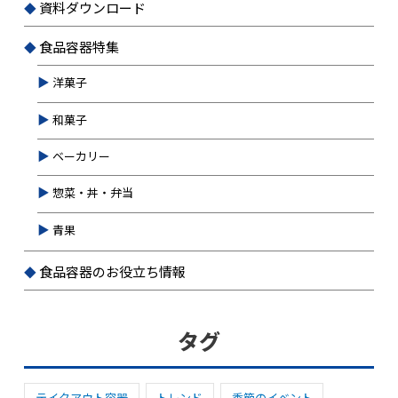
資料ダウンロード
食品容器特集
洋菓子
和菓子
ベーカリー
惣菜・丼・弁当
青果
食品容器のお役立ち情報
タグ
テイクアウト容器
トレンド
季節のイベント