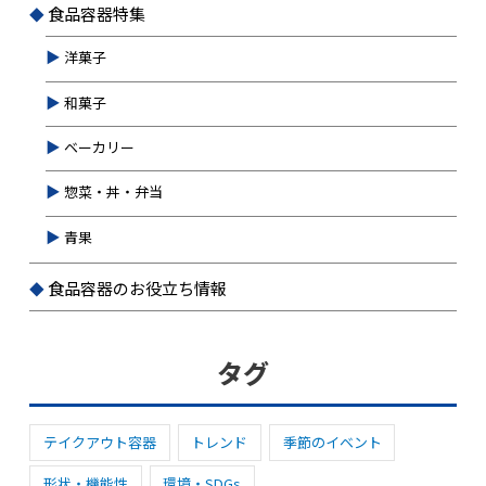
食品容器特集
洋菓子
和菓子
ベーカリー
惣菜・丼・弁当
青果
食品容器のお役立ち情報
タグ
テイクアウト容器
トレンド
季節のイベント
形状・機能性
環境・SDGs