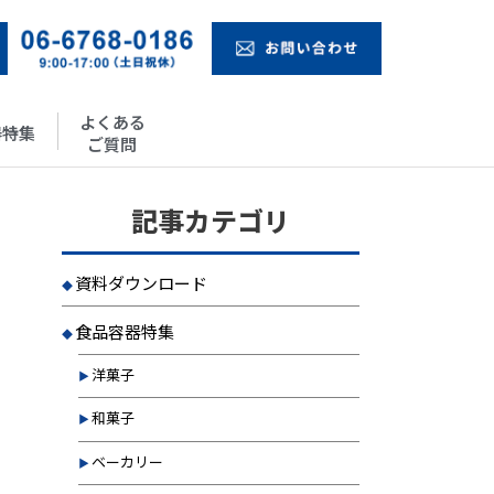
よくある
器特集
ご質問
記事カテゴリ
資料ダウンロード
食品容器特集
洋菓子
和菓子
ベーカリー