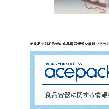
▼食品を彩る最新の食品容器情報を無料でゲッ