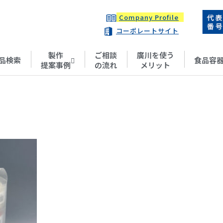
Company Profile
コーポレートサイト
製作
ご相談
廣川を使う
品検索
食品容
提案事例
の流れ
メリット