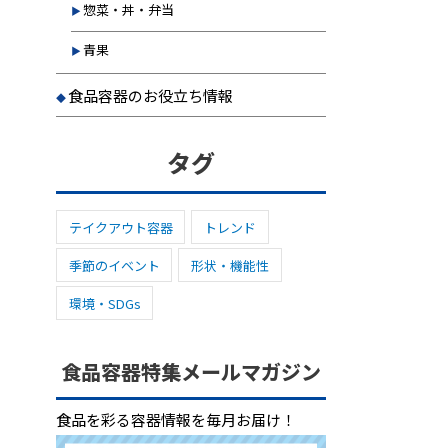
惣菜・丼・弁当
青果
食品容器のお役立ち情報
タグ
テイクアウト容器
トレンド
季節のイベント
形状・機能性
環境・SDGs
食品容器特集メールマガジン
食品を彩る容器情報を毎月お届け！