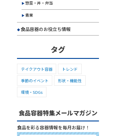
惣菜・丼・弁当
青果
食品容器のお役立ち情報
タグ
テイクアウト容器
トレンド
季節のイベント
形状・機能性
環境・SDGs
食品容器特集メールマガジン
食品を彩る容器情報を毎月お届け！