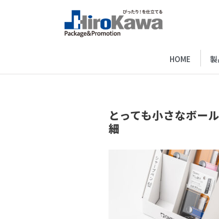
HOME
製
とっても小さなボール
細