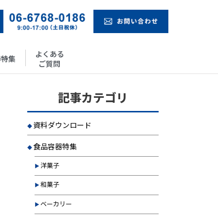
よくある
器特集
ご質問
記事カテゴリ
資料ダウンロード
食品容器特集
洋菓子
和菓子
ベーカリー