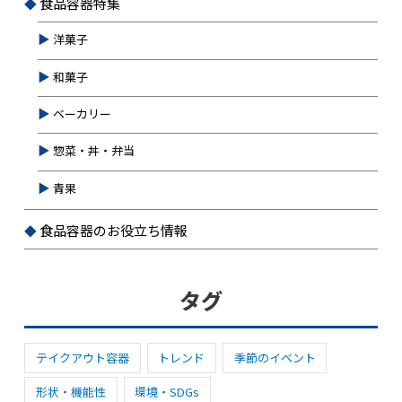
食品容器特集
洋菓子
和菓子
ベーカリー
惣菜・丼・弁当
青果
食品容器のお役立ち情報
タグ
テイクアウト容器
トレンド
季節のイベント
形状・機能性
環境・SDGs