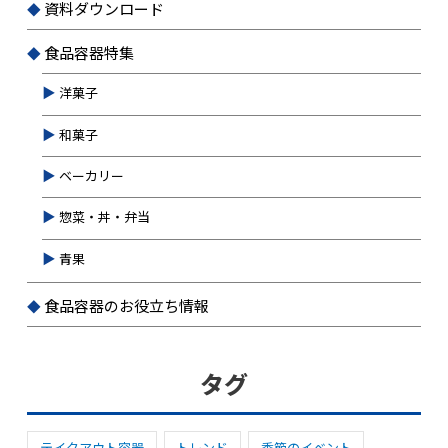
資料ダウンロード
食品容器特集
洋菓子
和菓子
ベーカリー
惣菜・丼・弁当
青果
食品容器のお役立ち情報
タグ
テイクアウト容器
トレンド
季節のイベント