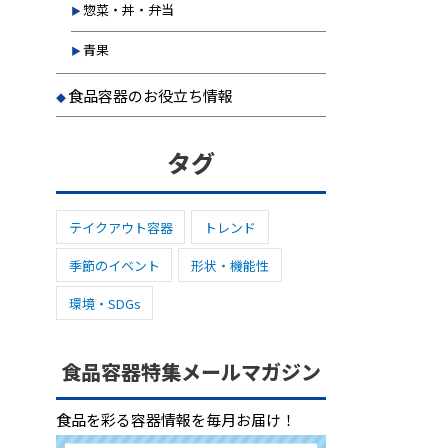
惣菜・丼・弁当
青果
食品容器のお役立ち情報
タグ
テイクアウト容器
トレンド
季節のイベント
形状・機能性
環境・SDGs
食品容器特集メールマガジン
食品を彩る容器情報を毎月お届け！