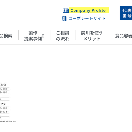
Company Profile
コーポレートサイト
製作
ご相談
廣川を使う
品検索
食品容
提案事例
の流れ
メリット