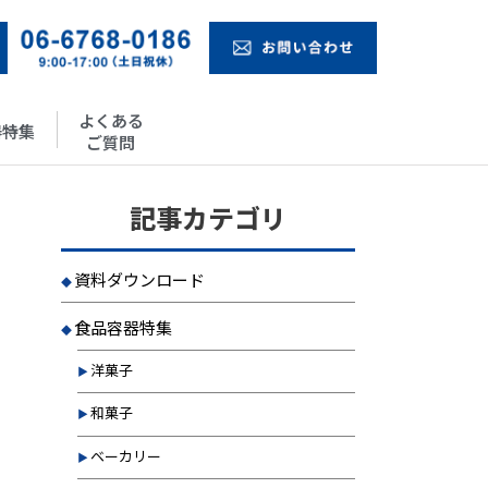
よくある
器特集
ご質問
記事カテゴリ
資料ダウンロード
食品容器特集
洋菓子
和菓子
ベーカリー