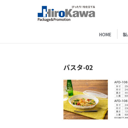
HOME
製
パスタ-02