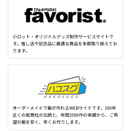
小ロット・オリジナルグッズ制作サービスサイトで
す。推し活や記念品に最適な商品を多数取り揃えてお
ります。
オーダーメイドで箱が作れるWEBサイトです。100年
近くの紙商社の伝統と、年間2500件の実績から、ご希
望の箱を安く、早くお作りします。