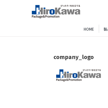
HOME
製
company_logo