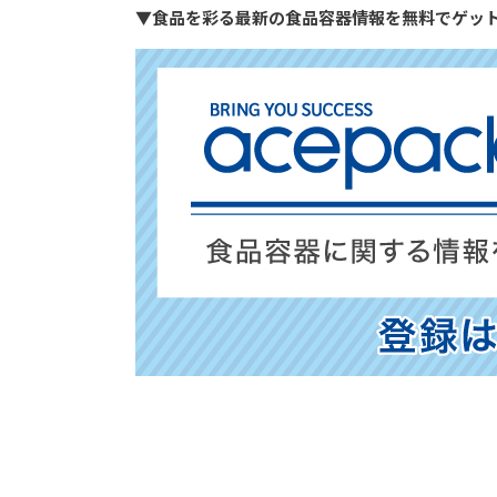
▼食品を彩る最新の食品容器情報を無料でゲッ