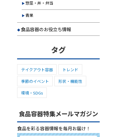
惣菜・丼・弁当
青果
食品容器のお役立ち情報
タグ
テイクアウト容器
トレンド
季節のイベント
形状・機能性
環境・SDGs
食品容器特集メールマガジン
食品を彩る容器情報を毎月お届け！