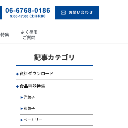
よくある
器特集
ご質問
記事カテゴリ
資料ダウンロード
食品容器特集
洋菓子
和菓子
ベーカリー