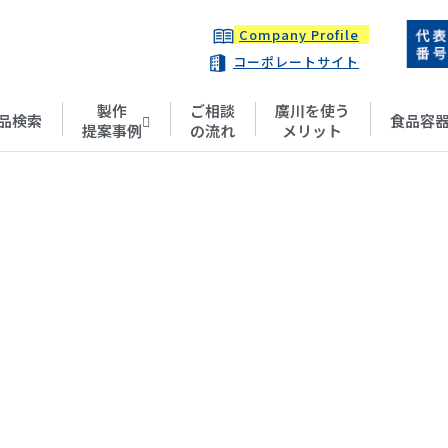
Company Profile
コーポレートサイト
製作
ご相談
廣川を使う
品検索
食品容
提案事例
の流れ
メリット