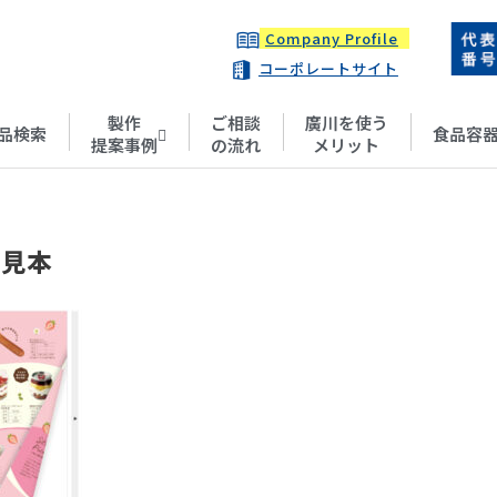
Company Profile
コーポレートサイト
製作
ご相談
廣川を使う
品検索
食品容
提案事例
の流れ
メリット
ブ見本