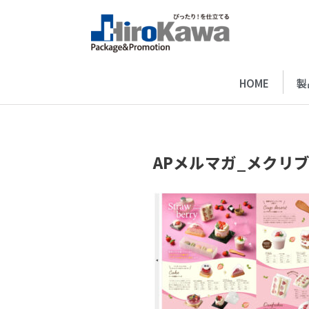
HOME
製
APメルマガ_メクリ