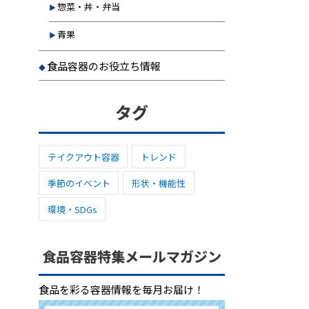
惣菜・丼・弁当
青果
食品容器のお役立ち情報
タグ
テイクアウト容器
トレンド
季節のイベント
形状・機能性
環境・SDGs
食品容器特集メールマガジン
食品を彩る容器情報を毎月お届け！