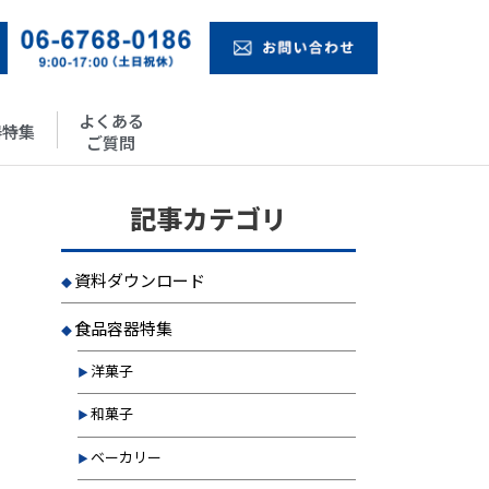
よくある
器特集
ご質問
記事カテゴリ
資料ダウンロード
食品容器特集
洋菓子
和菓子
ベーカリー