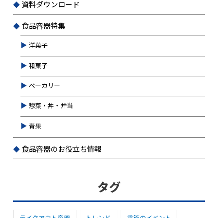
資料ダウンロード
食品容器特集
洋菓子
和菓子
ベーカリー
惣菜・丼・弁当
青果
食品容器のお役立ち情報
タグ
テイクアウト容器
トレンド
季節のイベント