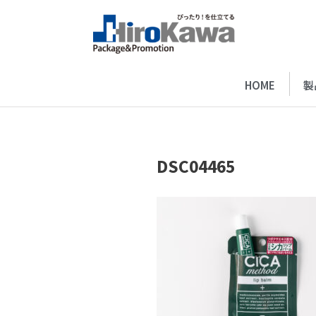
HOME
製
DSC04465