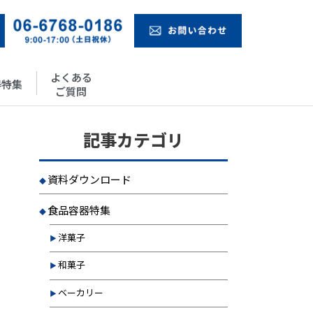
よくある
器特集
ご質問
記事カテゴリ
資料ダウンロード
食品容器特集
洋菓子
和菓子
ベーカリー