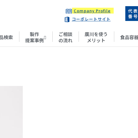
Company Profile
コーポレートサイト
製作
ご相談
廣川を使う
品検索
食品容
提案事例
の流れ
メリット