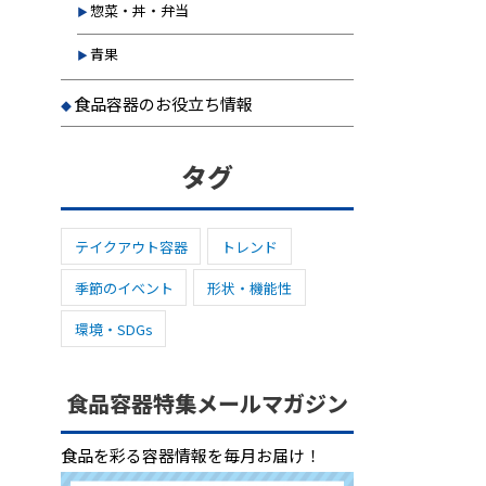
惣菜・丼・弁当
青果
食品容器のお役立ち情報
タグ
テイクアウト容器
トレンド
季節のイベント
形状・機能性
環境・SDGs
食品容器特集メールマガジン
食品を彩る容器情報を毎月お届け！