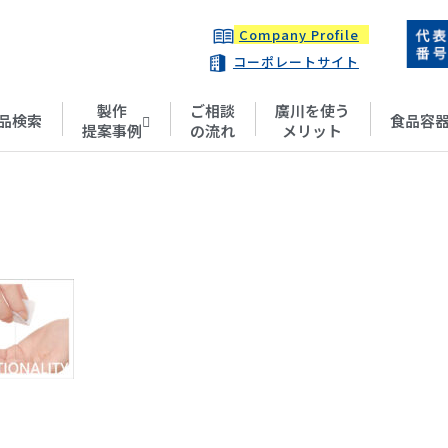
Company Profile
コーポレートサイト
製作
ご相談
廣川を使う
品検索
食品容
提案事例
の流れ
メリット