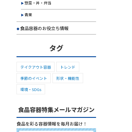
惣菜・丼・弁当
青果
食品容器のお役立ち情報
タグ
テイクアウト容器
トレンド
季節のイベント
形状・機能性
環境・SDGs
食品容器特集メールマガジン
食品を彩る容器情報を毎月お届け！