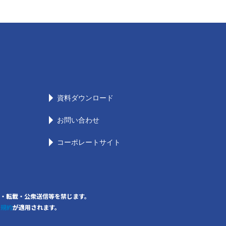
資料ダウンロード
お問い合わせ
コーポレートサイト
の無断複写・転載・公衆送信等を禁じます。
用規約
が適用されます。