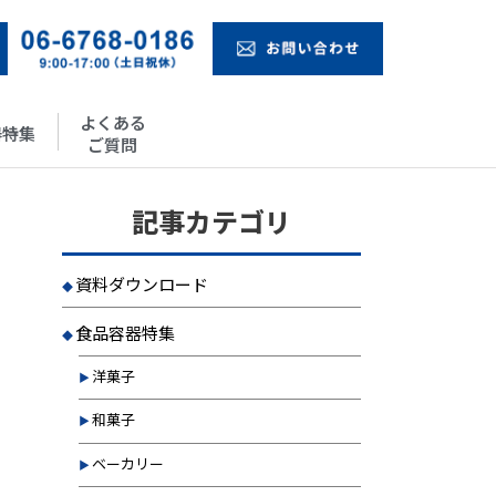
よくある
器特集
ご質問
記事カテゴリ
資料ダウンロード
食品容器特集
洋菓子
和菓子
ベーカリー