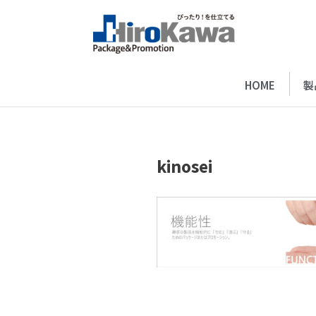
HOME
製
kinosei