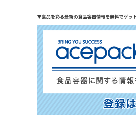
▼食品を彩る最新の食品容器情報を無料でゲッ