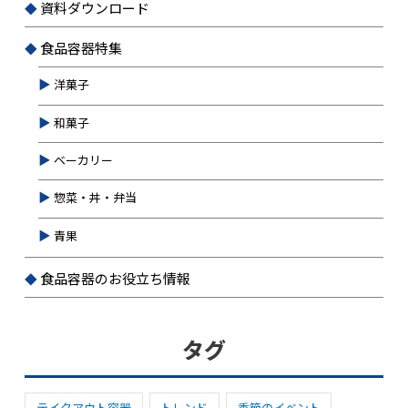
資料ダウンロード
食品容器特集
洋菓子
和菓子
ベーカリー
惣菜・丼・弁当
青果
食品容器のお役立ち情報
タグ
テイクアウト容器
トレンド
季節のイベント