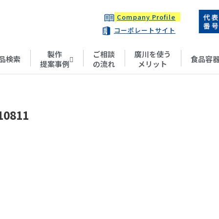
Company Profile
コーポレートサイト
製作
ご相談
廣川を使う
品検索
食品容
提案事例
の流れ
メリット
10811