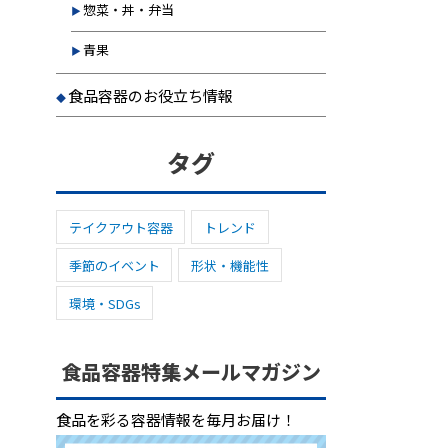
惣菜・丼・弁当
青果
食品容器のお役立ち情報
タグ
テイクアウト容器
トレンド
季節のイベント
形状・機能性
環境・SDGs
食品容器特集メールマガジン
食品を彩る容器情報を毎月お届け！