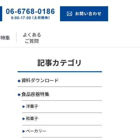
よくある
器特集
ご質問
記事カテゴリ
資料ダウンロード
食品容器特集
洋菓子
和菓子
ベーカリー